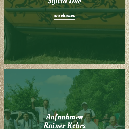
Sylvia Düe
anschauen
Aufnahmen
Rainer Kohrs