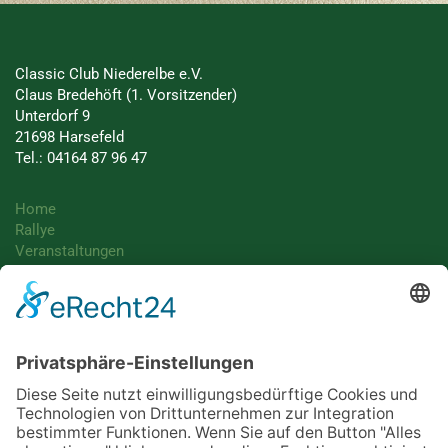
Classic Club Niederelbe e.V.
Claus Bredehöft (1. Vorsitzender)
Unterdorf 9
21698 Harsefeld
Tel.: 04164 87 96 47
Home
Rallye
Veranstaltungen
Unterstützer
Bildarchiv
Presse
Kontakt