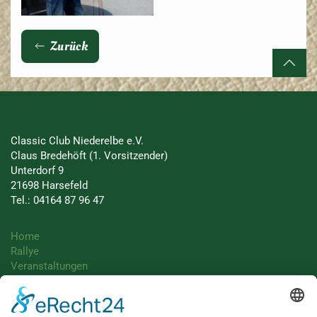
Zurück
Classic Club Niederelbe e.V.
Claus Bredehöft (1. Vorsitzender)
Unterdorf 9
21698 Harsefeld
Tel.: 04164 87 96 47
Home
Rallye
Veranstaltungen
Unterstützer
Bildarchiv
Presse