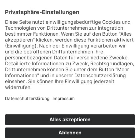
Kontakt
Designed by
vitamin B² | Konzept- und Werbeagentur